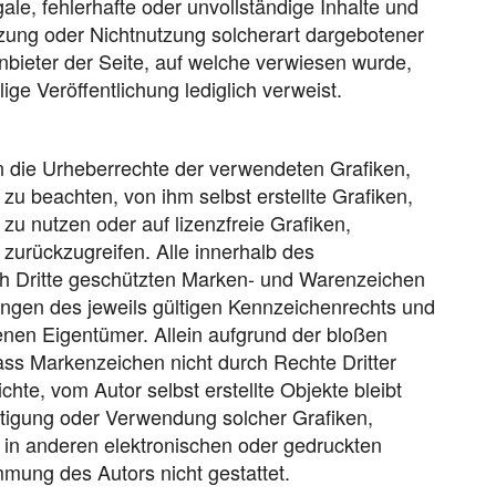
gale, fehlerhafte oder unvollständige Inhalte und
zung oder Nichtnutzung solcherart dargebotener
Anbieter der Seite, auf welche verwiesen wurde,
lige Veröffentlichung lediglich verweist.
nen die Urheberrechte der verwendeten Grafiken,
 beachten, von ihm selbst erstellte Grafiken,
 nutzen oder auf lizenzfreie Grafiken,
urückzugreifen. Alle innerhalb des
ch Dritte geschützten Marken- und Warenzeichen
ngen des jeweils gültigen Kennzeichenrechts und
enen Eigentümer. Allein aufgrund der bloßen
ass Markenzeichen nicht durch Rechte Dritter
ichte, vom Autor selbst erstellte Objekte bleibt
ältigung oder Verwendung solcher Grafiken,
n anderen elektronischen oder gedruckten
mmung des Autors nicht gestattet.