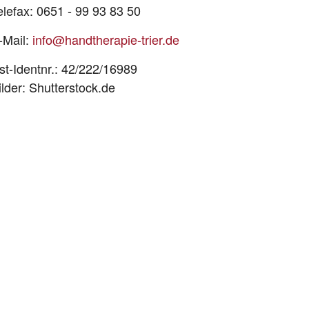
elefax: 0651 - 99 93 83 50
-Mail:
info@handtherapie-trier.de
st-Identnr.: 42/222/16989
ilder: Shutterstock.de