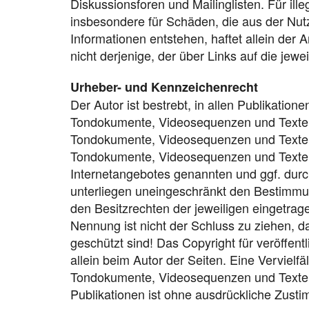
Diskussionsforen und Mailinglisten. Für ille
insbesondere für Schäden, die aus der Nut
Informationen entstehen, haftet allein der 
nicht derjenige, der über Links auf die jewei
Urheber- und Kennzeichenrecht
Der Autor ist bestrebt, in allen Publikatio
Tondokumente, Videosequenzen und Texte zu
Tondokumente, Videosequenzen und Texte zu
Tondokumente, Videosequenzen und Texte z
Internetangebotes genannten und ggf. dur
unterliegen uneingeschränkt den Bestimmu
den Besitzrechten der jeweiligen eingetrag
Nennung ist nicht der Schluss zu ziehen, d
geschützt sind! Das Copyright für veröffentl
allein beim Autor der Seiten. Eine Vervielf
Tondokumente, Videosequenzen und Texte i
Publikationen ist ohne ausdrückliche Zusti