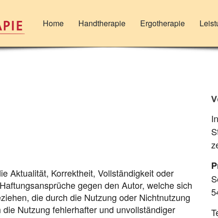
Home
Handtherapie
Ergotherapie
Leis
V
I
S
z
P
 Aktualität, Korrektheit, Vollständigkeit oder
S
n. Haftungsansprüche gegen den Autor, welche sich
5
beziehen, die durch die Nutzung oder Nichtnutzung
die Nutzung fehlerhafter und unvollständiger
T