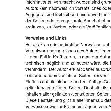
Informationen verursacht wurden sind grun
Autors kein nachweislich vorsätzliches oder
Angebote sind freibleibend und unverbindlic
der Seiten oder das gesamte Angebot ohn
ergänzen, zu löschen oder die Veröffentlich
Verweise und Links
Bei direkten oder indirekten Verweisen auf 
Verantwortungsbereiches des Autors liegen
in dem Fall in Kraft treten, in dem der Aut
technisch möglich und zumutbar wäre, die N
verhindern. Der Autor erklärt daher ausdrü
entsprechenden verlinkten Seiten frei von il
Einfluss auf die aktuelle und zukünftige Ges
gelinkten/verknüpften Seiten. Deshalb distan
Inhalten aller gelinkten /verknüpften Seite
Diese Feststellung gilt für alle innerhalb 
Verweise sowie für Fremdeinträge in vom A