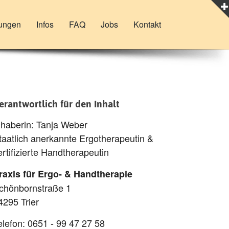
tungen
Infos
FAQ
Jobs
Kontakt
erantwortlich für den Inhalt
nhaberin: Tanja Weber
taatlich anerkannte Ergotherapeutin &
ertifizierte Handtherapeutin
raxis für Ergo- & Handtherapie
chönbornstraße 1
4295 Trier
elefon: 0651 - 99 47 27 58