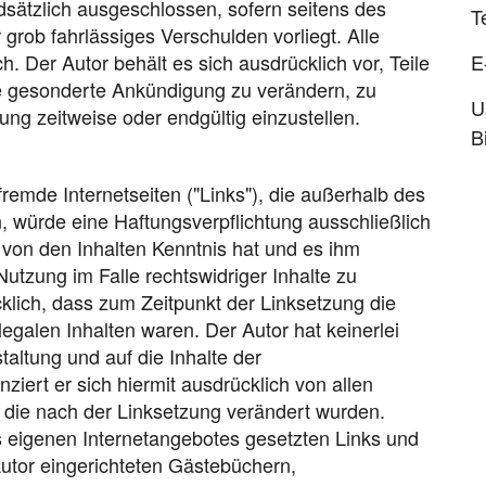
dsätzlich ausgeschlossen, sofern seitens des
T
 grob fahrlässiges Verschulden vorliegt. Alle
h. Der Autor behält es sich ausdrücklich vor, Teile
E
e gesonderte Ankündigung zu verändern, zu
U
ung zeitweise oder endgültig einzustellen.
B
fremde Internetseiten ("Links"), die außerhalb des
, würde eine Haftungsverpflichtung ausschließlich
or von den Inhalten Kenntnis hat und es ihm
utzung im Falle rechtswidriger Inhalte zu
cklich, dass zum Zeitpunkt der Linksetzung die
legalen Inhalten waren. Der Autor hat keinerlei
taltung und auf die Inhalte der
ziert er sich hiermit ausdrücklich von allen
n, die nach der Linksetzung verändert wurden.
des eigenen Internetangebotes gesetzten Links und
utor eingerichteten Gästebüchern,